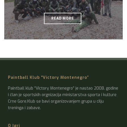
READ MORE
Paintball Klub “Victory Montenegro”
Paintball klub “Victory Montenegro” je nastao 2008. godine
i član je sportskih orgnizacija ministarstva sporta i kulture
Crne Gore.Klub se bavi organizovanjem grupa u cilju
treninga i zabave.
O Igri