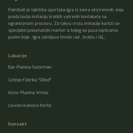
Paintball je taktička sportska igra iz žanra ekstremnih, koja
predstavlja imitaciju kratkih vatrenih kontakata na
ograničenom prostoru. Za takvu vrstu imitacije koristi se
specijalni pneumatski marker iz kojeg se puca lopticama
punim boje . Igra zahtijeva timski rad , brzinu i cilj...
Lokacije
Bar-Planina Sutorman
Cetinje-Fabrika "Obod"
Kotor-Planina Vrmac
Lovćen-Ivanova Korita
Kontakt