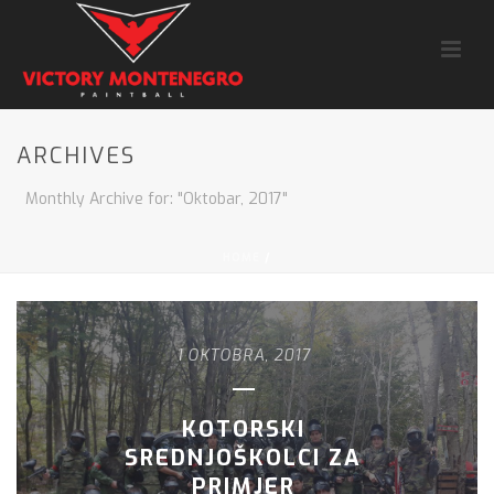
ARCHIVES
Monthly Archive for: "Oktobar, 2017"
HOME
/
1 OKTOBRA, 2017
KOTORSKI
SREDNJOŠKOLCI ZA
PRIMJER