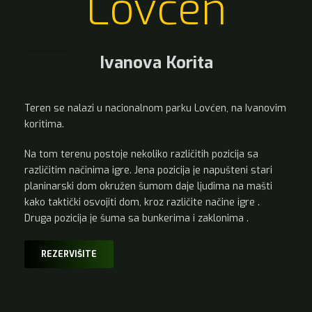
Lovćen
Ivanova Korita
Teren se nalazi u nacionalnom parku Lovćen, na Ivanovim
koritima.
Na tom terenu postoje nekoliko različitih pozicija sa
različitim načinima igre. Jena pozicija je napušteni stari
planinarski dom okružen šumom daje ljudima na mašti
kako taktički osvojiti dom, kroz različite načine igre .
Druga pozicija je šuma sa bunkerima i zaklonima .
REZERVIŠITE